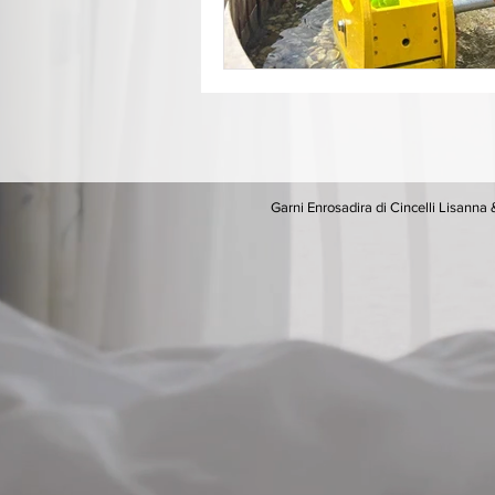
Garni Enrosadira di Cincelli Lisan
Informat