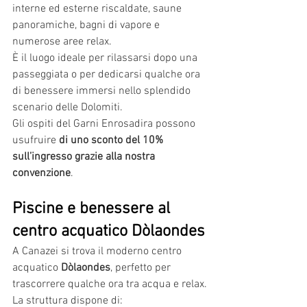
interne ed esterne riscaldate, saune 
panoramiche, bagni di vapore e 
numerose aree relax.
È il luogo ideale per rilassarsi dopo una 
passeggiata o per dedicarsi qualche ora 
di benessere immersi nello splendido 
scenario delle Dolomiti.
Gli ospiti del Garni Enrosadira possono 
usufruire 
di uno sconto del 10% 
sull’ingresso grazie alla nostra 
convenzione
.
Piscine e benessere al 
centro acquatico Dòlaondes
A Canazei si trova il moderno centro 
acquatico 
Dòlaondes
, perfetto per 
trascorrere qualche ora tra acqua e relax.
La struttura dispone di: