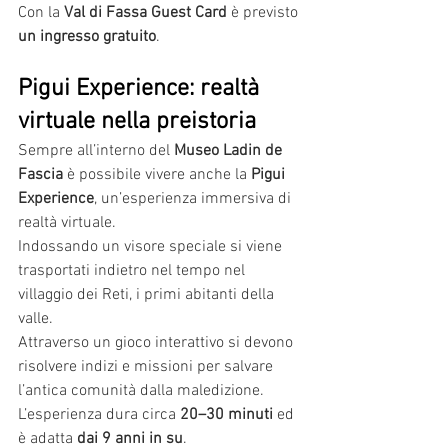
Con la 
Val di Fassa Guest Card
 è previsto 
un ingresso gratuito
.
Pigui Experience: realtà 
virtuale nella preistoria
Sempre all’interno del 
Museo Ladin de 
Fascia
 è possibile vivere anche la 
Pigui 
Experience
, un’esperienza immersiva di 
realtà virtuale.
Indossando un visore speciale si viene 
trasportati indietro nel tempo nel 
villaggio dei Reti, i primi abitanti della 
valle.
Attraverso un gioco interattivo si devono 
risolvere indizi e missioni per salvare 
l’antica comunità dalla maledizione.
L’esperienza dura circa 
20–30 minuti
 ed 
è adatta 
dai 9 anni in su
.