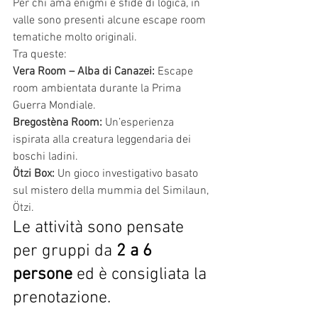
Per chi ama enigmi e sfide di logica, in 
valle sono presenti alcune escape room 
tematiche molto originali.
Tra queste:
Vera Room – Alba di Canazei: 
Escape 
room ambientata durante la Prima 
Guerra Mondiale.
Bregostèna Room: 
Un’esperienza 
ispirata alla creatura leggendaria dei 
boschi ladini.
Ötzi Box: 
Un gioco investigativo basato 
sul mistero della mummia del Similaun, 
Ötzi.
Le attività sono pensate 
per gruppi da 
2 a 6 
persone
 ed è consigliata la 
prenotazione.